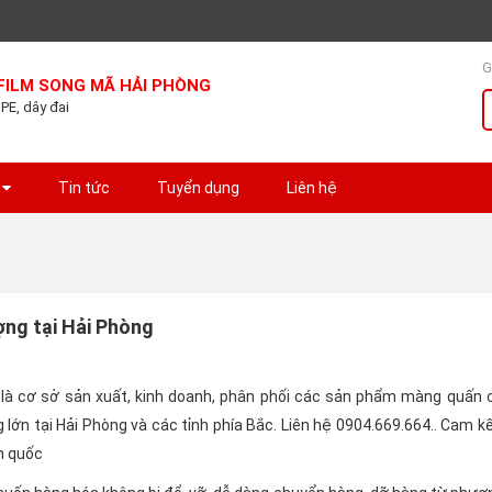
G
FILM SONG MÃ HẢI PHÒNG
 PE, dây đai
Tin tức
Tuyển dụng
Liên hệ
ợng tại Hải Phòng
là cơ sở sản xuất, kinh doanh, phân phối các sản phẩm màng quấn c
lớn tại Hải Phòng và các tỉnh phía Bắc. Liên hệ 0904.669.664.. Cam k
àn quốc