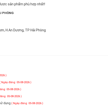
n được sản phẩm phù hợp nhất!
ẢI PHÒNG
Sơn, H.An Dương, TP Hải Phòng
2026 )
( Ngày đăng: 05-08-2026 )
ăng: 05-08-2026 )
đăng: 05-08-2026 )
 sử dụng
( Ngày đăng: 05-08-2026 )