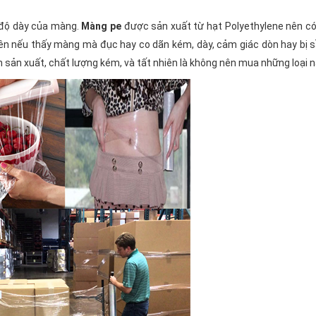
ư độ dày của màng.
Màng pe
được sản xuất từ hạt Polyethylene nên có
n nếu thấy màng mà đục hay co dãn kém, dày, cảm giác dòn hay bị sầ
ình sản xuất, chất lượng kém, và tất nhiên là không nên mua những loại n